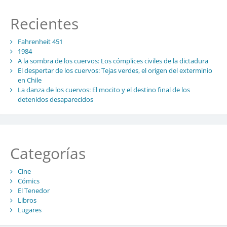
Recientes
Fahrenheit 451
1984
A la sombra de los cuervos: Los cómplices civiles de la dictadura
El despertar de los cuervos: Tejas verdes, el origen del exterminio
en Chile
La danza de los cuervos: El mocito y el destino final de los
detenidos desaparecidos
Categorías
Cine
Cómics
El Tenedor
Libros
Lugares