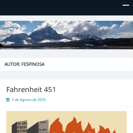
El blog de Don Hielos
AUTOR:
FESPINOSA
Fahrenheit 451
5 de Agosto de 2026