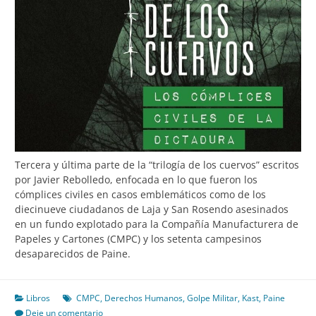
Tercera y última parte de la “trilogía de los cuervos” escritos
por Javier Rebolledo, enfocada en lo que fueron los
cómplices civiles en casos emblemáticos como de los
diecinueve ciudadanos de Laja y San Rosendo asesinados
en un fundo explotado para la Compañía Manufacturera de
Papeles y Cartones (CMPC) y los setenta campesinos
desaparecidos de Paine.
Libros
CMPC
,
Derechos Humanos
,
Golpe Militar
,
Kast
,
Paine
Deje un comentario