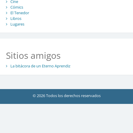
Cine
Cómics
El Tenedor
Libros
Lugares
Sitios amigos
La bitácora de un Eterno Aprendiz
© 2026 Todos los derechos reservados