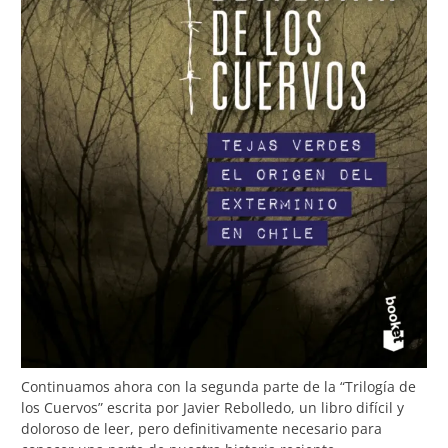
Continuamos ahora con la segunda parte de la “Trilogía de
los Cuervos” escrita por Javier Rebolledo, un libro difícil y
doloroso de leer, pero definitivamente necesario para