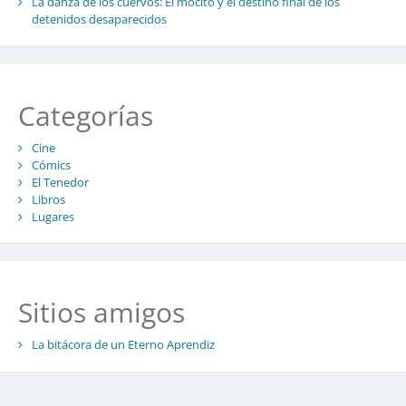
La danza de los cuervos: El mocito y el destino final de los
detenidos desaparecidos
Categorías
Cine
Cómics
El Tenedor
Libros
Lugares
Sitios amigos
La bitácora de un Eterno Aprendiz