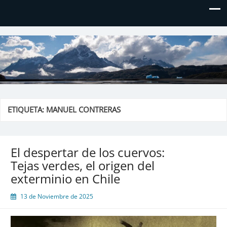
El blog de Don Hielos
ETIQUETA:
MANUEL CONTRERAS
El despertar de los cuervos:
Tejas verdes, el origen del
exterminio en Chile
13 de Noviembre de 2025