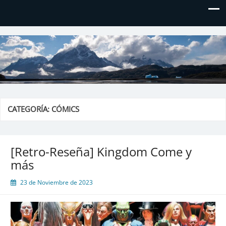
El blog de Don Hielos
CATEGORÍA:
CÓMICS
[Retro-Reseña] Kingdom Come y
más
23 de Noviembre de 2023