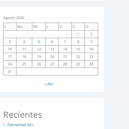
Agosto 2026
L
Ma
Mi
J
V
S
D
1
2
3
4
5
6
7
8
9
10
11
12
13
14
15
16
17
18
19
20
21
22
23
24
25
26
27
28
29
30
31
« Abr
Recientes
Fahrenheit 451