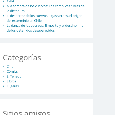
1984
A la sombra de los cuervos: Los cómplices civiles de
la dictadura
El despertar de los cuervos: Tejas verdes, el origen
del exterminio en Chile
La danza de los cuervos: El mocito y el destino final
de los detenidos desaparecidos
Categorías
Cine
Cómics
El Tenedor
Libros
Lugares
Sitios amigos