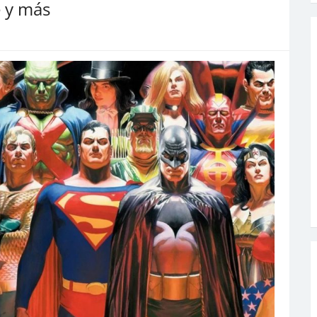
 y más