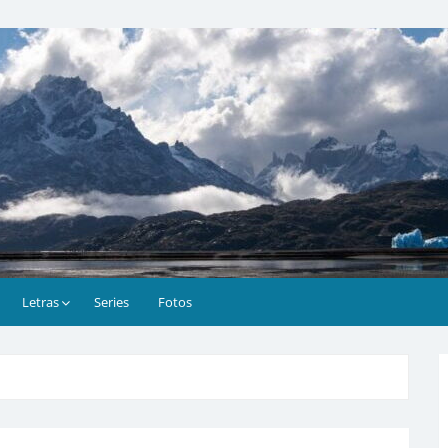
Letras
Series
Fotos