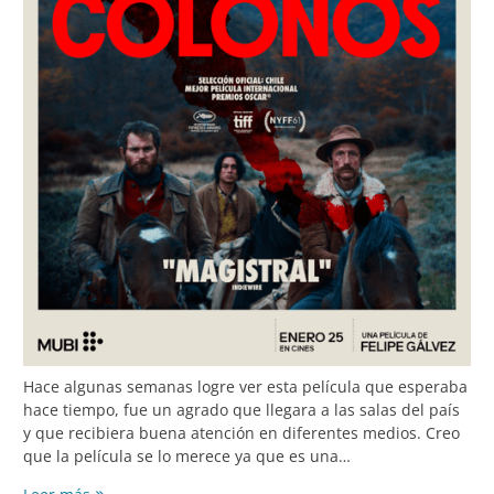
Hace algunas semanas logre ver esta película que esperaba
hace tiempo, fue un agrado que llegara a las salas del país
y que recibiera buena atención en diferentes medios. Creo
que la película se lo merece ya que es una…
Los