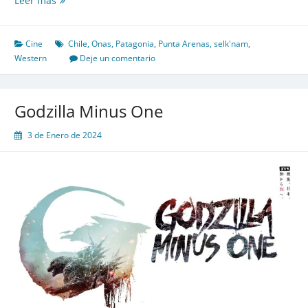
Leer más
Colonos,
2023
Cine
Chile
,
Onas
,
Patagonia
,
Punta Arenas
,
selk'nam
,
Western
Deje un comentario
Godzilla Minus One
3 de Enero de 2024