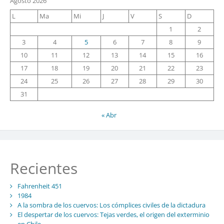
Agosto 2026
L
Ma
Mi
J
V
S
D
1
2
3
4
5
6
7
8
9
10
11
12
13
14
15
16
17
18
19
20
21
22
23
24
25
26
27
28
29
30
31
« Abr
Recientes
Fahrenheit 451
1984
A la sombra de los cuervos: Los cómplices civiles de la dictadura
El despertar de los cuervos: Tejas verdes, el origen del exterminio