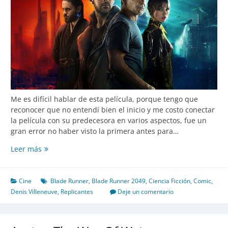
Me es difícil hablar de esta película, porque tengo que
reconocer que no entendí bien el inicio y me costo conectar
la película con su predecesora en varios aspectos, fue un
gran error no haber visto la primera antes para…
Blade
Leer más
Runner
2049
Cine
Blade Runner
,
Blade Runner 2049
,
Ciencia Ficción
,
Comic
,
Denis Villeneuve
,
Replicantes
Deje un comentario