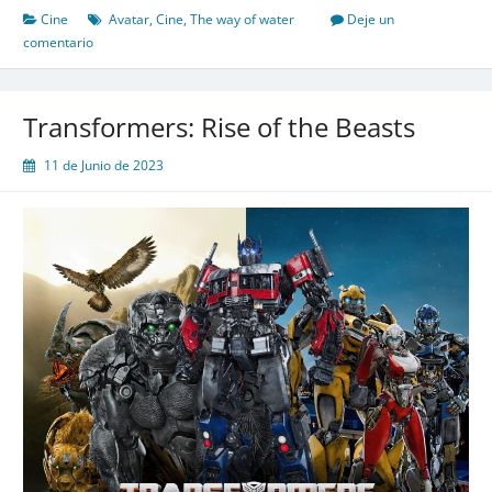
Of
Cine
Avatar
,
Cine
,
The way of water
Deje un
Water
comentario
Transformers: Rise of the Beasts
11 de Junio de 2023