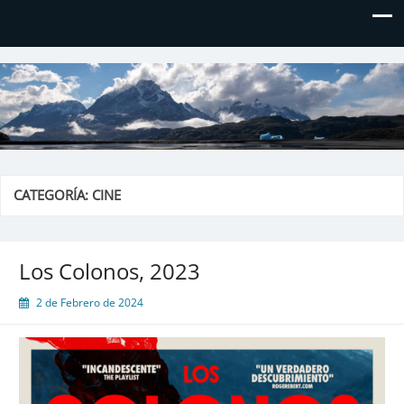
El blog de Don Hielos
CATEGORÍA:
CINE
Los Colonos, 2023
2 de Febrero de 2024