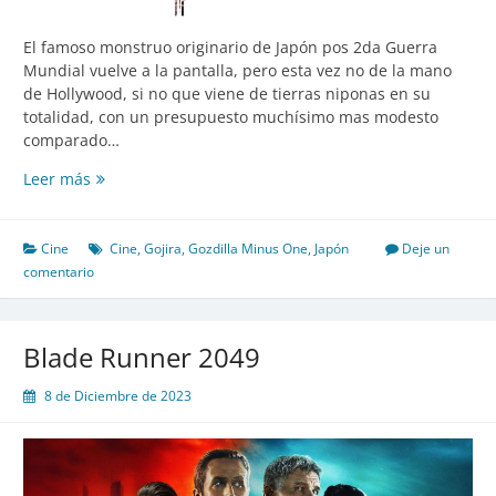
El famoso monstruo originario de Japón pos 2da Guerra
Mundial vuelve a la pantalla, pero esta vez no de la mano
de Hollywood, si no que viene de tierras niponas en su
totalidad, con un presupuesto muchísimo mas modesto
comparado…
Godzilla
Leer más
Minus
One
Cine
Cine
,
Gojira
,
Gozdilla Minus One
,
Japón
Deje un
comentario
Blade Runner 2049
8 de Diciembre de 2023