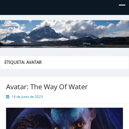
El blog de Don Hielos
ETIQUETA:
AVATAR
Avatar: The Way Of Water
14 de Junio de 2023