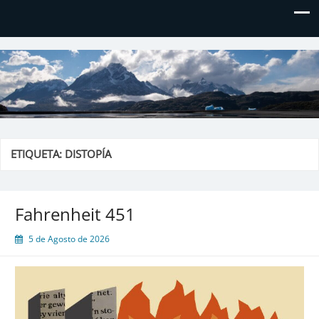
El blog de Don Hielos
ETIQUETA:
DISTOPÍA
Fahrenheit 451
5 de Agosto de 2026