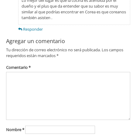
Lo mejor del lugar es que la cocina es atendida por el
dueño y el plus que da entender que su sabor es muy
similar al que podrías encontrar en Corea es que coreanos
también asisten .
Responder
Agregar un comentario
Tu dirección de correo electrónico no será publicada.
Los campos
requeridos están marcados
*
Comentario
*
Nombre
*