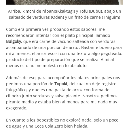
Arriba, kimchi de rábano(Kkaktugi) y Tofu (Dubu), abajo un
salteado de verduras (Oden) y un frito de carne (Thiguim)
Como era primera vez probando estos sabores, me
recomendaron intentar con el plato principal llamado
Bulgoky
, que era carne de vacuno salteada con verduras,
acompañado de una porción de arroz. Bastante bueno para
mi al menos, el arroz eso si con una textura algo pegoteada,
producto del tipo de preparación que se realiza. A mi al
menos esto no me molesta en lo absoluto.
Además de eso, para acompañar los platos principales nos
pedimos una porción de
Topoki
, del cual no deje registro
fotográfico, y que es una pasta de arroz con forma de
cilindro junto verduras y salsa picante. Nosotros pedimos
picante medio y estaba bien al menos para mi, nada muy
exagerado.
En cuanto a los bebestibles no exploré nada, solo un poco
de agua y una Coca Cola Zero bien helada.