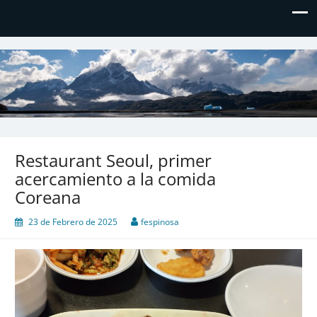
El blog de Don Hielos
Restaurant Seoul, primer
acercamiento a la comida
Coreana
23 de Febrero de 2025
fespinosa